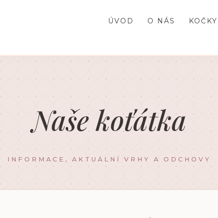
ÚVOD
O NÁS
KOČKY
Naše koťátka
INFORMACE, AKTUÁLNÍ VRHY A ODCHOVY