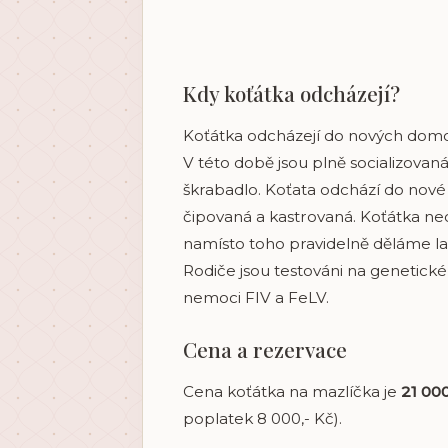
Kdy koťátka odcházejí?
Koťátka odcházejí do nových domo
V této době jsou plně socializovaná
škrabadlo. Koťata odchází do nové
čipovaná a kastrovaná. Koťátka n
namísto toho pravidelně děláme la
Rodiče jsou testováni na genetick
nemoci FIV a FeLV.
Cena a rezervace
Cena koťátka na mazlíčka je
21 000
poplatek 8 000,- Kč).