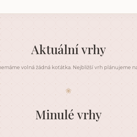
Aktuální vrhy
emáme volná žádná koťátka. Nejbližší vrh plánujeme na
❀
Minulé vrhy